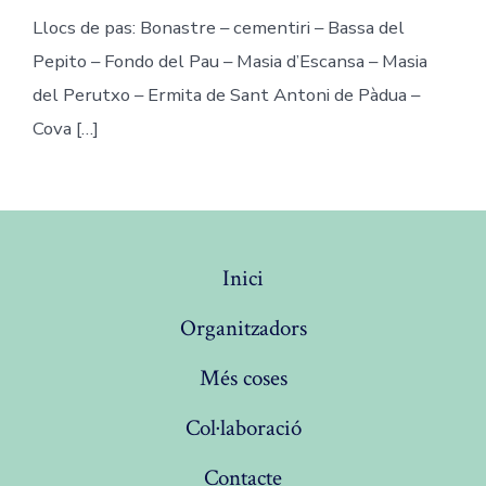
Llocs de pas: Bonastre – cementiri – Bassa del
Pepito – Fondo del Pau – Masia d’Escansa – Masia
del Perutxo – Ermita de Sant Antoni de Pàdua –
Cova […]
Inici
Organitzadors
Més coses
Col·laboració
Contacte