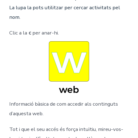
La lupa la pots utilitzar per cercar activitats pel
nom.
Clic a la
c
per anar-hi.
Informació bàsica de com accedir als continguts
d’aquesta web.
Tot i que el seu accés és força intuïtiu, mireu-vos-