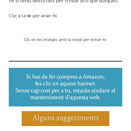
ho si teniu dificultats per trobar allò que busqueu.
Clic a la
w
per anar-hi.
Clic en les imatges amb la inicial per entrar-hi.