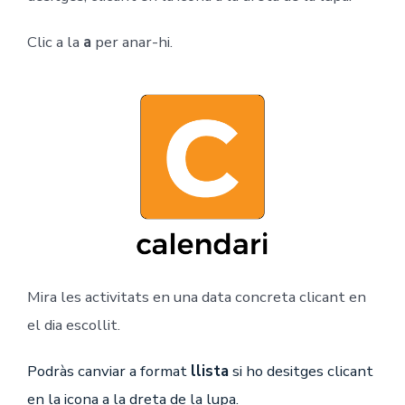
Clic a la
a
per anar-hi.
Mira les activitats en una data concreta clicant en
el dia escollit.
Podràs canviar a format
llista
si ho desitges clicant
en la icona a la dreta de la lupa.