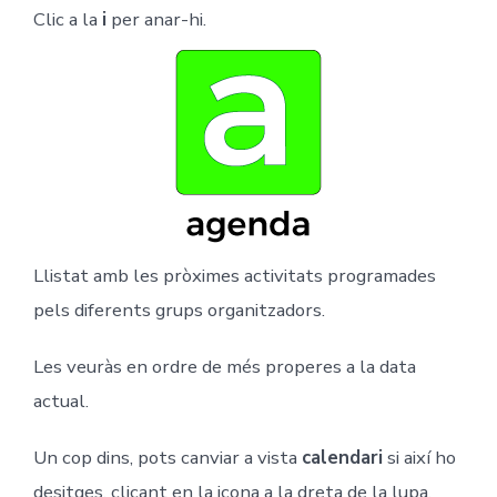
Clic a la
i
per anar-hi.
Llistat amb les pròximes activitats programades
pels diferents grups organitzadors.
Les veuràs en ordre de més properes a la data
actual.
Un cop dins, pots canviar a vista
calendari
si així ho
desitges, clicant en la icona a la dreta de la lupa.