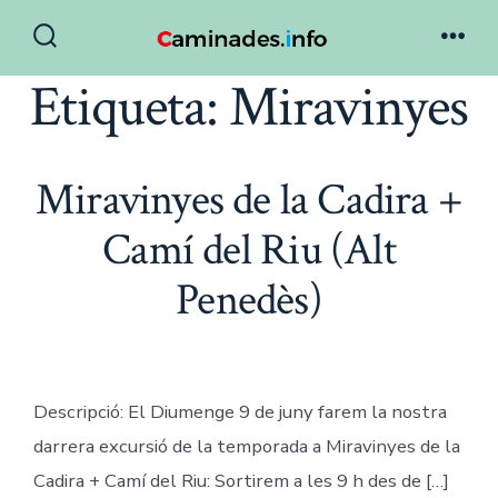
Skip
to
Search
Men
Toggle
Etiqueta:
Miravinyes
content
Miravinyes de la Cadira +
Camí del Riu (Alt
Penedès)
Descripció: El Diumenge 9 de juny farem la nostra
darrera excursió de la temporada a Miravinyes de la
Cadira + Camí del Riu: Sortirem a les 9 h des de […]