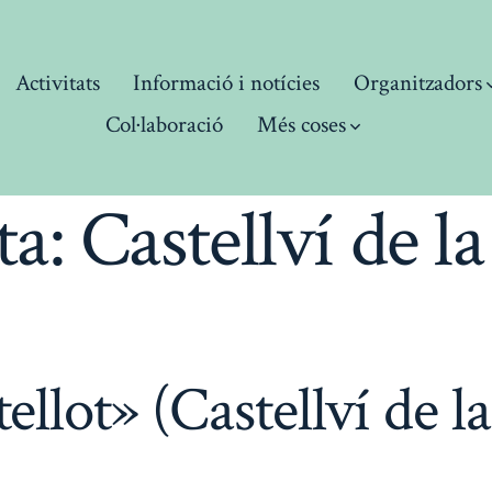
Activitats
Informació i notícies
Organitzadors
Col·laboració
Més coses
ta:
Castellví de l
ellot» (Castellví de 