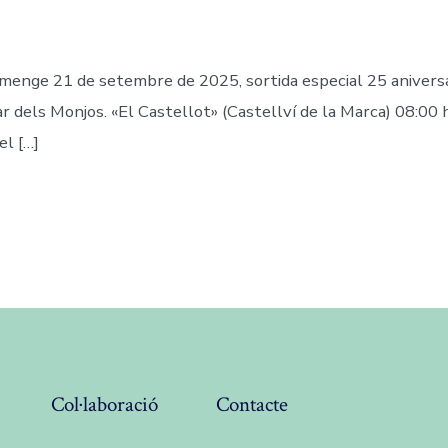
umenge 21 de setembre de 2025, sortida especial 25 anivers
 dels Monjos. «El Castellot» (Castellví de la Marca) 08:00 h
el […]
Col·laboració
Contacte