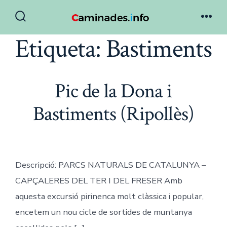
Skip
to
Search
Men
Toggle
Etiqueta:
Bastiments
content
Pic de la Dona i
Bastiments (Ripollès)
Descripció: PARCS NATURALS DE CATALUNYA –
CAPÇALERES DEL TER I DEL FRESER Amb
aquesta excursió pirinenca molt clàssica i popular,
encetem un nou cicle de sortides de muntanya