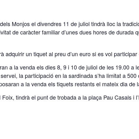
ls Monjos el divendres 11 de juliol tindrà lloc la tradi
tivitat de caràcter familiar d’unes dues hores de durad
 adquirir un tiquet al preu d’un euro si es vol participar
an a la venda els dies 8, 9 i 10 de juliol de les 19.00 a 
 servei, la participació en la sardinada s’ha limitat a 50
posaran a la venda els tiquets restants el mateix dia de
 Foix, tindrà el punt de trobada a la plaça Pau Casals i l