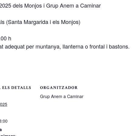
 2025 dels Monjos i Grup Anem a Caminar
ls (Santa Margarida i els Monjos)
.00 h
t adequat per muntanya, llanterna o frontal i bastons.
 ELS DETALLS
ORGANITZADOR
Grup Anem a Caminar
2025
3:00
a