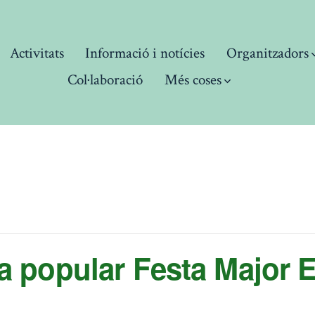
Activitats
Informació i notícies
Organitzadors
Col·laboració
Més coses
 popular Festa Major 