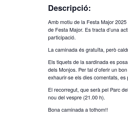
Descripció:
Amb motiu de la Festa Major 2025 de
de Festa Major. Es tracta d’una ac
participació.
La caminada és gratuïta, però caldrà
Els tiquets de la sardinada es posar
dels Monjos. Per tal d’oferir un bon
exhaurir-se els dies comentats, es 
El recorregut, que serà pel Parc del
nou del vespre (21.00 h).
Bona caminada a tothom!!