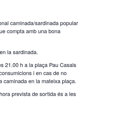
cional caminada/sardinada popular
a que compta amb una bona
 en la sardinada.
les 21.00 h a la plaça Pau Casals
0 consumicions i en cas de no
 la caminada en la mateixa plaça.
’hora prevista de sortida és a les