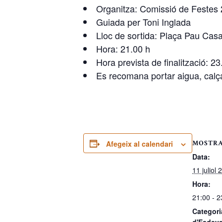
Organitza: Comissió de Festes
Guiada per Toni Inglada
Lloc de sortida: Plaça Pau Casa
Hora: 21.00 h
Hora prevista de finalització: 23
Es recomana portar aigua, calça
MOSTRA
Afegeix al calendari
Data:
11 juliol 
Hora:
21:00 - 2
Categori