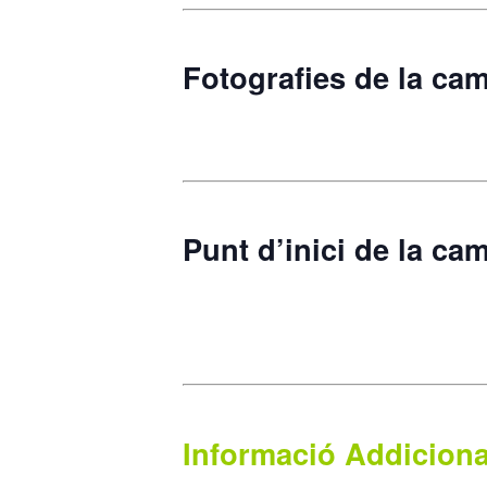
Fotografies de la ca
Punt d’inici de la ca
Informació Addiciona