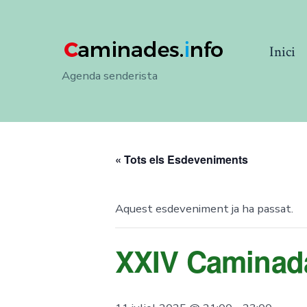
Skip
to
Inici
content
Agenda senderista
« Tots els Esdeveniments
Aquest esdeveniment ja ha passat.
XXIV Caminada