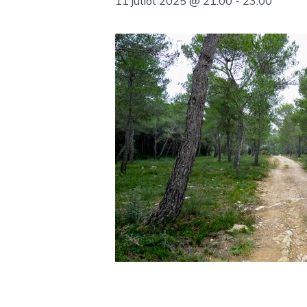
11 juliol 2025 @ 21:00
-
23:00