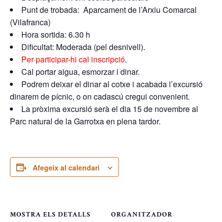
Punt de trobada: Aparcament de l’Arxiu Comarcal
(Vilafranca)
Hora sortida: 6.30 h
Dificultat: Moderada (pel desnivell).
Per participar-hi cal inscripció
.
Cal portar aigua, esmorzar i dinar.
Podrem deixar el dinar al cotxe i acabada l’excursió
dinarem de pícnic, o on cadascú cregui convenient.
La pròxima excursió serà el dia 15 de novembre al
Parc natural de la Garrotxa en plena tardor.
Afegeix al calendari
MOSTRA ELS DETALLS
ORGANITZADOR