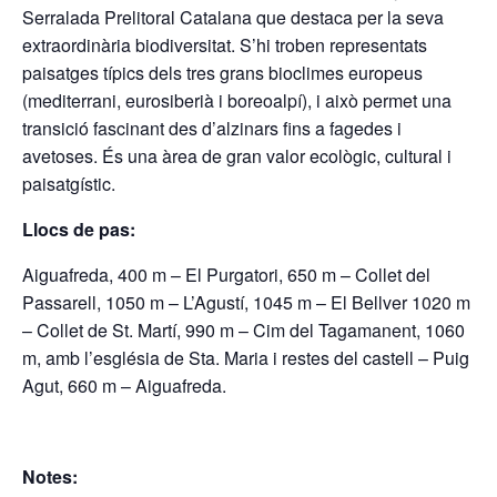
Serralada Prelitoral Catalana que destaca per la seva
extraordinària biodiversitat. S’hi troben representats
paisatges típics dels tres grans bioclimes europeus
(mediterrani, eurosiberià i boreoalpí), i això permet una
transició fascinant des d’alzinars fins a fagedes i
avetoses. És una àrea de gran valor ecològic, cultural i
paisatgístic.
Llocs de pas:
Aiguafreda, 400 m – El Purgatori, 650 m – Collet del
Passarell, 1050 m – L’Agustí, 1045 m – El Bellver 1020 m
– Collet de St. Martí, 990 m – Cim del Tagamanent, 1060
m, amb l’església de Sta. Maria i restes del castell – Puig
Agut, 660 m – Aiguafreda.
Notes: