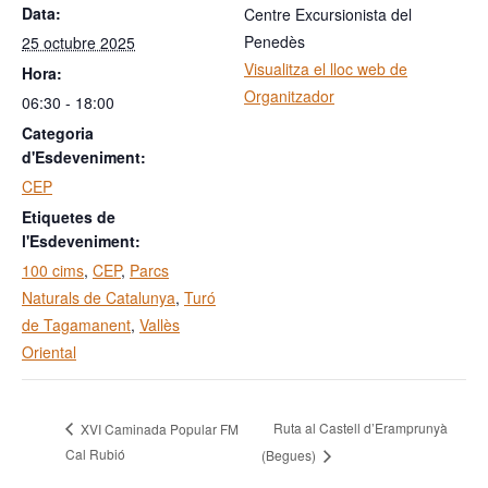
Data:
Centre Excursionista del
Penedès
25 octubre 2025
Visualitza el lloc web de
Hora:
Organitzador
06:30 - 18:00
Categoria
d'Esdeveniment:
CEP
Etiquetes de
l'Esdeveniment:
100 cims
,
CEP
,
Parcs
Naturals de Catalunya
,
Turó
de Tagamanent
,
Vallès
Oriental
Ruta al Castell d’Eramprunyà
XVI Caminada Popular FM
Cal Rubió
(Begues)