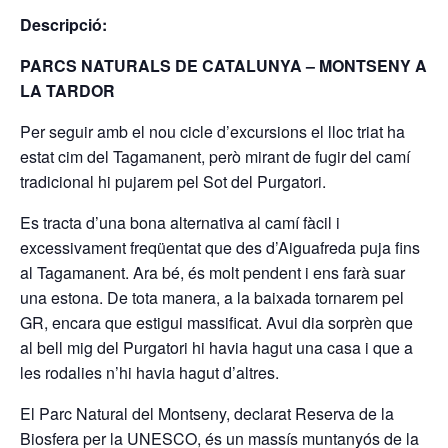
Descripció:
PARCS NATURALS DE CATALUNYA – MONTSENY A
LA TARDOR
Per seguir amb el nou cicle d’excursions el lloc triat ha
estat cim del Tagamanent, però mirant de fugir del camí
tradicional hi pujarem pel Sot del Purgatori.
Es tracta d’una bona alternativa al camí fàcil i
excessivament freqüentat que des d’Aiguafreda puja fins
al Tagamanent. Ara bé, és molt pendent i ens farà suar
una estona. De tota manera, a la baixada tornarem pel
GR, encara que estigui massificat. Avui dia sorprèn que
al bell mig del Purgatori hi havia hagut una casa i que a
les rodalies n’hi havia hagut d’altres.
El Parc Natural del Montseny, declarat Reserva de la
Biosfera per la UNESCO, és un massís muntanyós de la