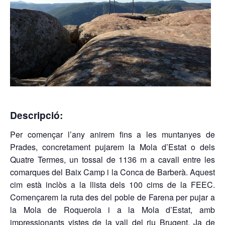
Descripció:
Per començar l’any anirem fins a les muntanyes de
Prades, concretament pujarem la Mola d’Estat o dels
Quatre Termes, un tossal de 1136 m a cavall entre les
comarques del Baix Camp i la Conca de Barberà. Aquest
cim està inclòs a la llista dels 100 cims de la FEEC.
Començarem la ruta des del poble de Farena per pujar a
la Mola de Roquerola i a la Mola d’Estat, amb
impressionants vistes de la vall del riu Brugent. Ja de