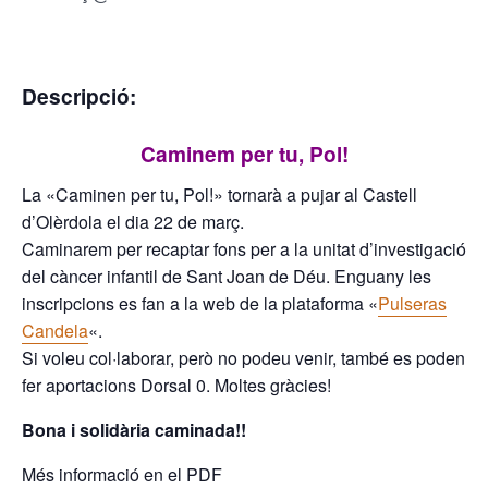
Descripció:
Caminem per tu, Pol!
La «Caminen per tu, Pol!» tornarà a pujar al Castell
d’Olèrdola el dia 22 de març.
Caminarem per recaptar fons per a la unitat d’investigació
del càncer infantil de Sant Joan de Déu. Enguany les
inscripcions es fan a la web de la plataforma «
Pulseras
Candela
«.
Si voleu col·laborar, però no podeu venir, també es poden
fer aportacions Dorsal 0. Moltes gràcies!
Bona i solidària caminada!!
Més informació en el PDF