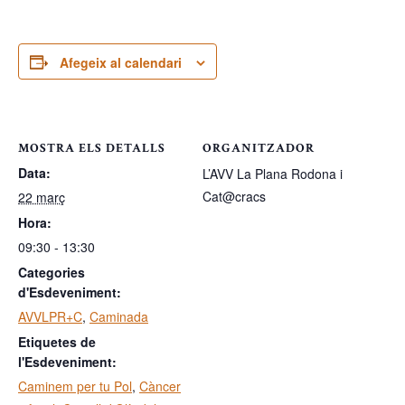
Afegeix al calendari
MOSTRA ELS DETALLS
ORGANITZADOR
Data:
L’AVV La Plana Rodona i
Cat@cracs
22 març
Hora:
09:30 - 13:30
Categories
d'Esdeveniment:
AVVLPR+C
,
Caminada
Etiquetes de
l'Esdeveniment:
Caminem per tu Pol
,
Càncer