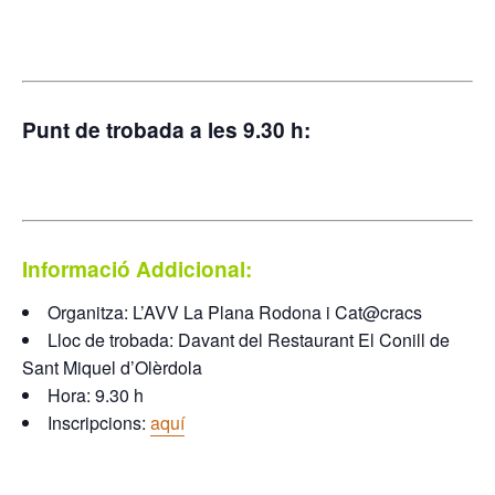
Punt de trobada a les 9.30 h:
Informació Addicional:
Organitza: L’AVV La Plana Rodona i Cat@cracs
Lloc de trobada: Davant del Restaurant El Conill de
Sant Miquel d’Olèrdola
Hora: 9.30 h
Inscripcions:
aquí