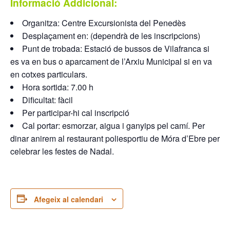
Informació Addicional:
Organitza: Centre Excursionista del Penedès
Desplaçament en: (dependrà de les inscripcions)
Punt de trobada: Estació de bussos de Vilafranca si
es va en bus o aparcament de l’Arxiu Municipal si en va
en cotxes particulars.
Hora sortida: 7.00 h
Dificultat: fàcil
Per participar-hi cal inscripció
Cal portar: esmorzar, aigua i ganyips pel camí. Per
dinar anirem al restaurant poliesportiu de Móra d’Ebre per
celebrar les festes de Nadal.
Afegeix al calendari